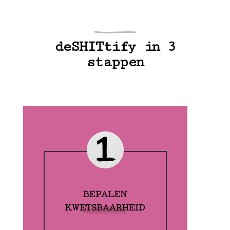
deSHITtify in 3
stappen