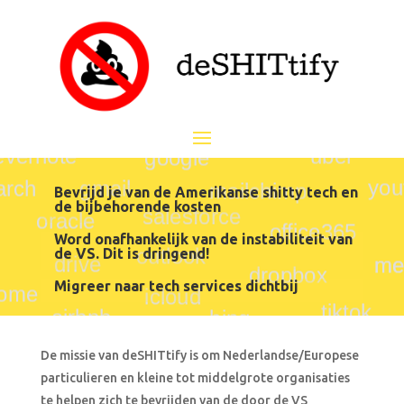
Bevrijd je van de Amerikanse shitty tech en
de bijbehorende kosten
Word onafhankelijk van de instabiliteit van
de VS. Dit is dringend!
Migreer naar tech services dichtbij
De missie van deSHITtify is om Nederlandse/Europese
particulieren en kleine tot middelgrote organisaties
te helpen zich te bevrijden van de door de VS