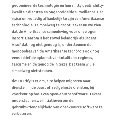
gedomineerde technologie en hun shitty deals, shitty-
kwaliteit diensten en ongebreidelde surveillance. Het
risico om volledig afhankelijk te zijn van Amerikaanse
technologie is simpelweg te groot, zeker nu we zien
dat de Amerikaanse samenleving voor onze ogen
instort. Daarom is het zowel belangrijk als urgent.
Alsof dat nog niet genoeg is, ondersteunen de
monopolies van de Amerikaanse techbro’s ook nog
eens actief de opkomst van totalitaire regimes,
fascisme en de genocide in Gaza. Dat team wil je
simpelweg niet steunen.
deSHITtify is er om je te helpen migreren naar
diensten in de buurt of zelfgehoste diensten, bij
voorkeur op basis van open-source software. Tevens
ondersteunen we initiatieven om de
gebruiksvriendelijkheid van open-source software te
verbeteren.